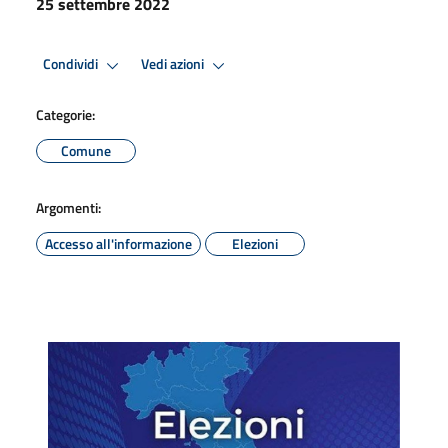
25 settembre 2022
Condividi
Vedi azioni
Categorie:
Comune
Argomenti:
Accesso all'informazione
Elezioni