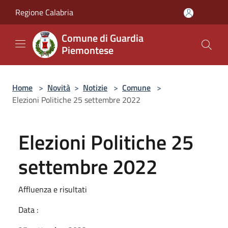
Salta al contenuto principale
Regione Calabria
Comune di Guardia
Piemontese
Home
>
Novità
>
Notizie
>
Comune
>
Elezioni Politiche 25 settembre 2022
Elezioni Politiche 25
settembre 2022
Affluenza e risultati
Data :