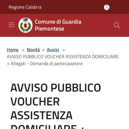
Salta al contenuto principale
Regione Calabria
Comune di Guardia
Piemontese
Home
>
Novità
>
Avvisi
>
AVVISO PUBBLICO VOUCHER ASSISTENZA DOMICILIARE
+ Allegati - Domanda di partecipazione
AVVISO PUBBLICO
VOUCHER
ASSISTENZA
DOMICILIARE +