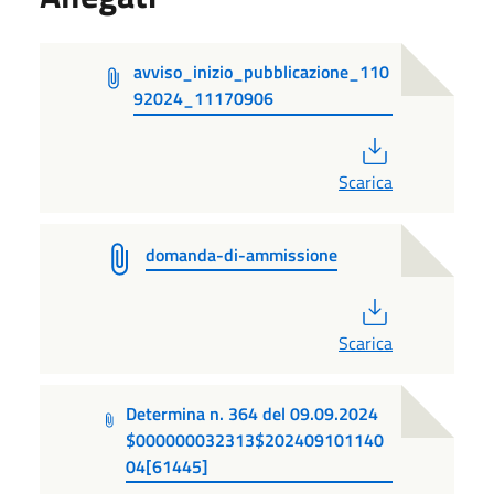
avviso_inizio_pubblicazione_110
92024_11170906
PDF
Scarica
domanda-di-ammissione
PDF
Scarica
Determina n. 364 del 09.09.2024
$000000032313$202409101140
04[61445]