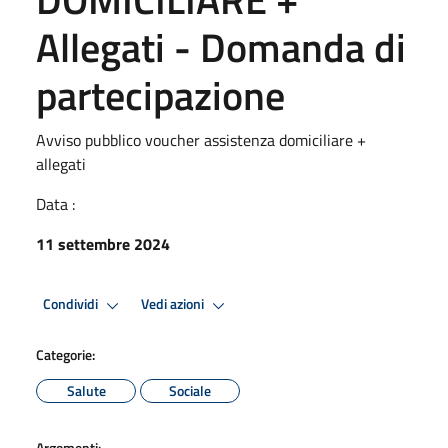
Allegati - Domanda di
partecipazione
Avviso pubblico voucher assistenza domiciliare +
allegati
Data :
11 settembre 2024
Condividi
Vedi azioni
Categorie:
Salute
Sociale
Argomenti: