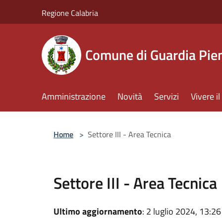
Salta al contenuto principale
Regione Calabria
Comune di Guardia Pi
Amministrazione
Novità
Servizi
Vivere 
Home
>
Settore III - Area Tecnica
Settore III - Area Tecnica
Ultimo aggiornamento
: 2 luglio 2024, 13:26