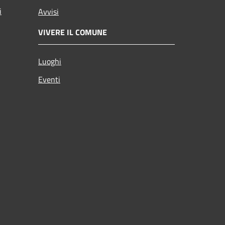
i
Avvisi
VIVERE IL COMUNE
Luoghi
Eventi