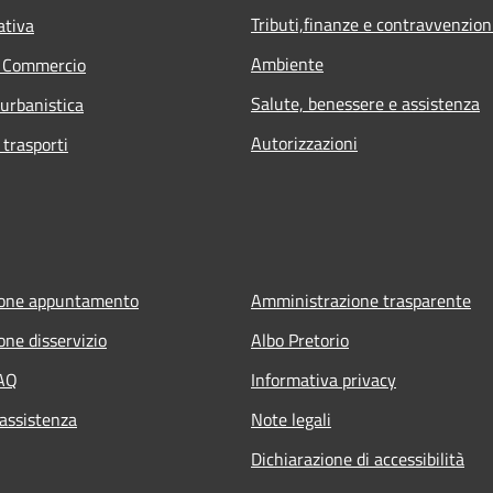
Tributi,finanze e contravvenzion
ativa
Ambiente
e Commercio
Salute, benessere e assistenza
 urbanistica
Autorizzazioni
 trasporti
ione appuntamento
Amministrazione trasparente
one disservizio
Albo Pretorio
FAQ
Informativa privacy
 assistenza
Note legali
Dichiarazione di accessibilità