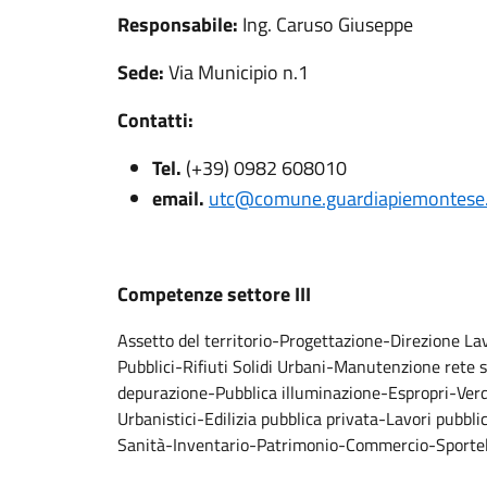
Responsabile:
Ing. Caruso Giuseppe
Sede:
Via Municipio n.1
Contatti:
Tel.
(+39) 0982 608010
email.
utc@comune.guardiapiemontese.c
Competenze settore III
Assetto del territorio-Progettazione-Direzione L
Pubblici-Rifiuti Solidi Urbani-Manutenzione rete s
depurazione-Pubblica illuminazione-Espropri-Verd
Urbanistici-Edilizia pubblica privata-Lavori pubbl
Sanità-Inventario-Patrimonio-Commercio-Sportel