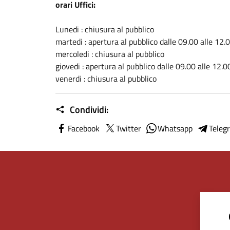
orari Uffici:
Lunedi : chiusura al pubblico
martedi : apertura al pubblico dalle 09.00 alle 12.
mercoledi : chiusura al pubblico
giovedi : apertura al pubblico dalle 09.00 alle 12.0
venerdi : chiusura al pubblico
Condividi:
Facebook
Twitter
Whatsapp
Teleg