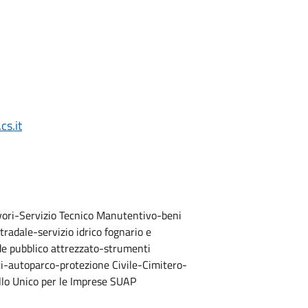
s.it
avori-Servizio Tecnico Manutentivo-beni
tradale-servizio idrico fognario e
e pubblico attrezzato-strumenti
ici-autoparco-protezione Civile-Cimitero-
lo Unico per le Imprese SUAP