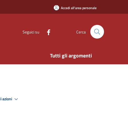
Accedi all'area personale
Seguici su
Cerca
Tutti gli argomenti
i azioni