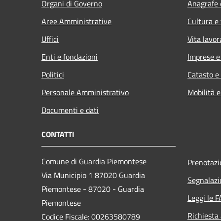
Organi di Governo
Anagrafe e
Aree Amministrative
Cultura e
Uffici
Vita lavor
Enti e fondazioni
Imprese 
Politici
Catasto e
Personale Amministrativo
Mobilità e
Documenti e dati
CONTATTI
Comune di Guardia Piemontese
Prenotaz
Via Municipio 1 87020 Guardia
Segnalazi
Piemontese - 87020 - Guardia
Leggi le 
Piemontese
Richiesta
Codice Fiscale: 00263580789