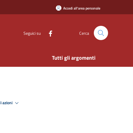
Accedi all'area personale
Seguici su
Cerca
Tutti gli argomenti
i azioni