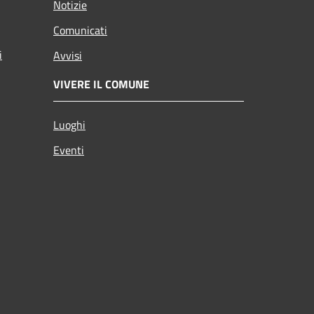
Notizie
Comunicati
i
Avvisi
VIVERE IL COMUNE
Luoghi
Eventi