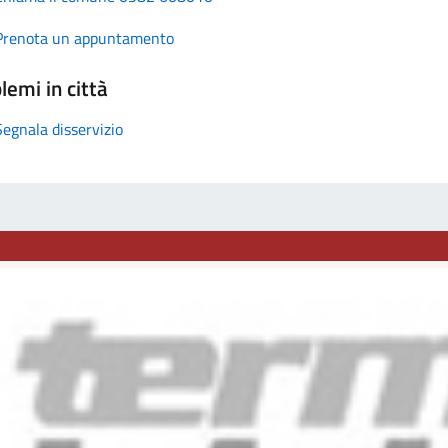
Prenota un appuntamento
lemi in città
Segnala disservizio