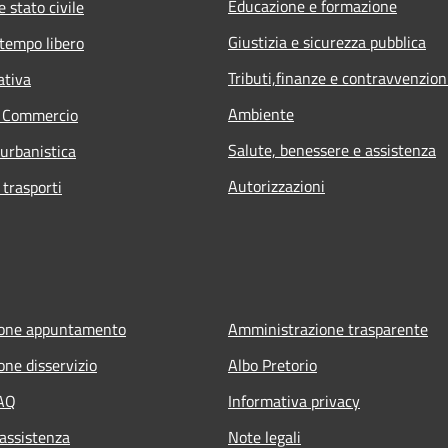
Educazione e formazione
 stato civile
Giustizia e sicurezza pubblica
 tempo libero
Tributi,finanze e contravvenzion
ativa
Ambiente
e Commercio
Salute, benessere e assistenza
 urbanistica
Autorizzazioni
 trasporti
ione appuntamento
Amministrazione trasparente
one disservizio
Albo Pretorio
FAQ
Informativa privacy
 assistenza
Note legali