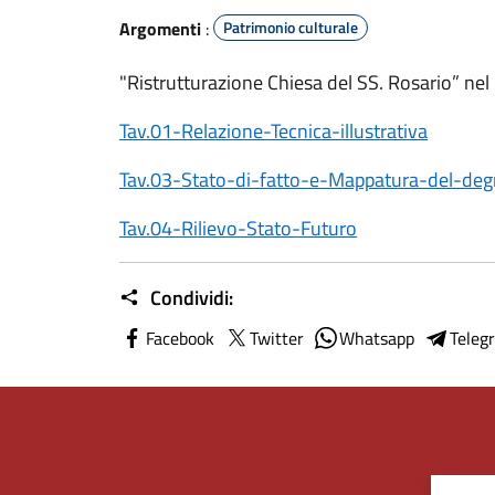
Argomenti
:
Patrimonio culturale
"Ristrutturazione Chiesa del SS. Rosario” ne
Tav.01-Relazione-Tecnica-illustrativa
Tav.03-Stato-di-fatto-e-Mappatura-del-deg
Tav.04-Rilievo-Stato-Futuro
Condividi:
Facebook
Twitter
Whatsapp
Teleg