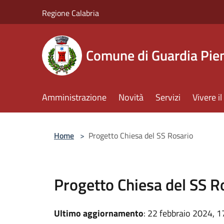
Salta al contenuto principale
Regione Calabria
Comune di Guardia Pi
Amministrazione
Novità
Servizi
Vivere 
Home
>
Progetto Chiesa del SS Rosario
Progetto Chiesa del SS R
Ultimo aggiornamento
: 22 febbraio 2024, 1