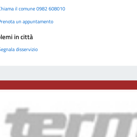
Chiama il comune 0982 608010
Prenota un appuntamento
lemi in città
Segnala disservizio