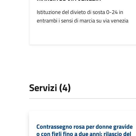
Istituzione del divieto di sosta 0-24 in
entrambi i sensi di marcia su via venezia
Servizi (4)
Contrassegno rosa per donne gravide
o con figli fino a due anni: rilascio del