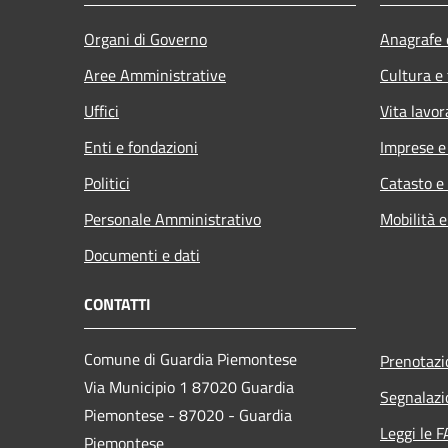
Organi di Governo
Anagrafe e
Aree Amministrative
Cultura e
Uffici
Vita lavor
Enti e fondazioni
Imprese 
Politici
Catasto e
Personale Amministrativo
Mobilità e
Documenti e dati
CONTATTI
Comune di Guardia Piemontese
Prenotaz
Via Municipio 1 87020 Guardia
Segnalazi
Piemontese - 87020 - Guardia
Leggi le 
Piemontese