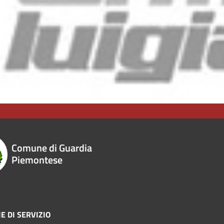
Comune di Guardia
Piemontese
E DI SERVIZIO