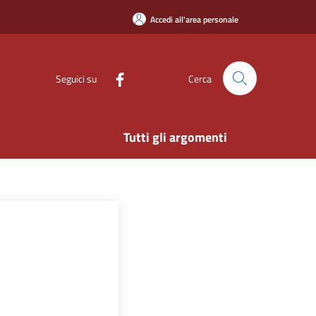
Accedi all'area personale
Seguici su
Cerca
Tutti gli argomenti