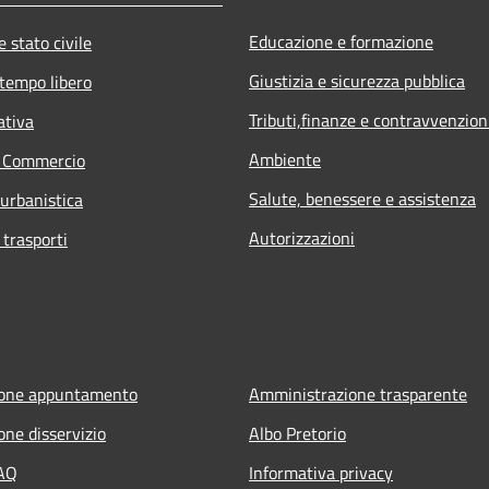
Educazione e formazione
 stato civile
Giustizia e sicurezza pubblica
 tempo libero
Tributi,finanze e contravvenzion
ativa
Ambiente
e Commercio
Salute, benessere e assistenza
 urbanistica
Autorizzazioni
 trasporti
ione appuntamento
Amministrazione trasparente
one disservizio
Albo Pretorio
FAQ
Informativa privacy