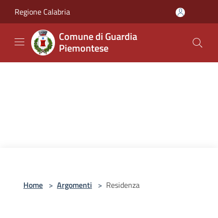
Salta al contenuto principale
Regione Calabria
Comune di Guardia
Piemontese
Home
>
Argomenti
>
Residenza