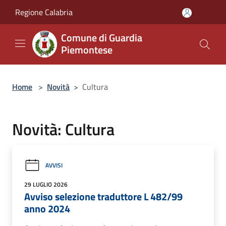
Salta al contenuto principale
Regione Calabria
Comune di Guardia
Piemontese
Home
>
Novità
>
Cultura
Novità: Cultura
AVVISI
29 LUGLIO 2026
Avviso selezione traduttore L 482/99
anno 2024