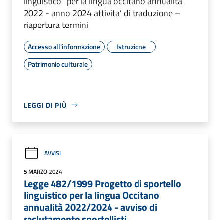
linguistico” per la lingua occitano annualita'
2022 - anno 2024 attivita’ di traduzione –
riapertura termini
Accesso all'informazione
Istruzione
Patrimonio culturale
LEGGI DI PIÙ
AVVISI
5 MARZO 2024
Legge 482/1999 Progetto di sportello
linguistico per la lingua Occitano
annualità 2022/2024 - avviso di
reclutamento sportellisti